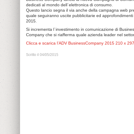
dedicati al mondo dell`elettronica di consumo.
Questo lancio segna il via anche della campagna web previs
quale seguiranno uscite pubblicitarie ed approfondimenti s
2015.
Si incrementa l`investimento in comunicazione di Busine
Company che si riafferma quale azienda leader nel settore
Clicca e scarica l’ADV BusinessCompany 2015 210 x 29
Scritto il
04/05/2015