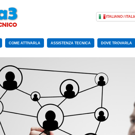
COME ATTIVARLA
ASSISTENZA TECNICA
DOVE TROVARLA