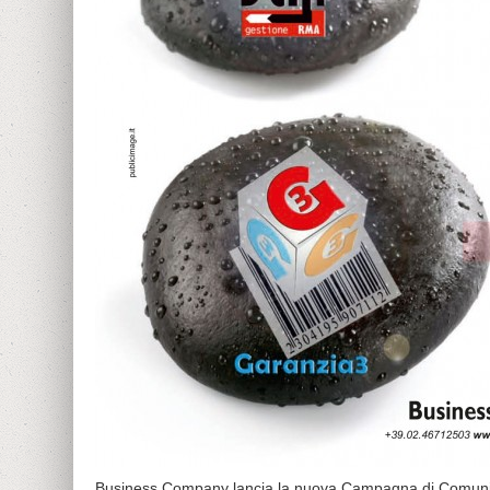
Business Company lancia la nuova Campagna di Comunicazio