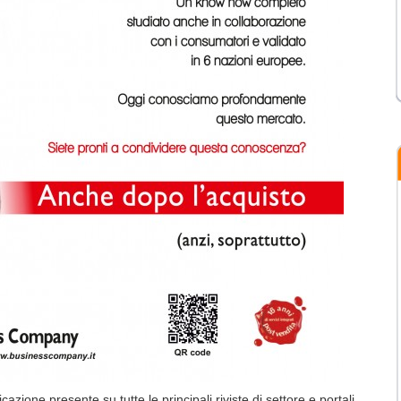
ne presente su tutte le principali riviste di settore e portali