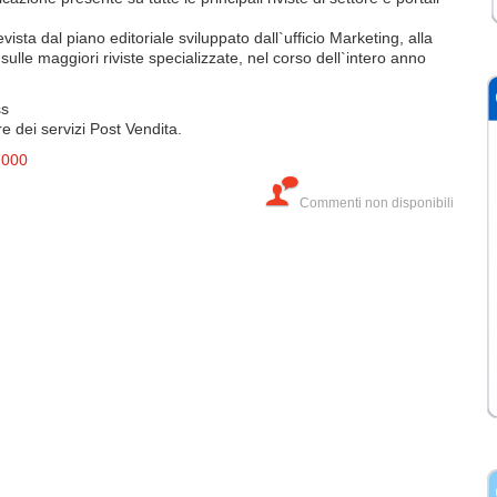
ta dal piano editoriale sviluppato dall`ufficio Marketing, alla
ulle maggiori riviste specializzate, nel corso dell`intero anno
ss
 dei servizi Post Vendita.
7000
Commenti non disponibili