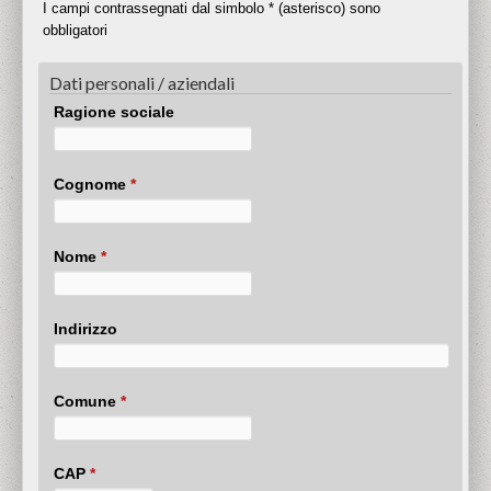
I campi contrassegnati dal simbolo * (asterisco) sono
obbligatori
Dati personali / aziendali
Ragione sociale
Cognome
*
Nome
*
Indirizzo
Comune
*
CAP
*