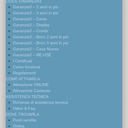
COS’È GARANZIA3
Garanzia3 – 2 anni in più
Garanzia3 – 3 anni in più
Garanzia3 – Cover
Garanzia3 – Display
Garanzia3 – Combi
Garanzia3 – Brico 2 anni in più
Garanzia3 – Brico 3 anni in più
Garanzia3 – Casa Nuova
Garanzia3 – RE-USE
I Certificati
Come funziona
Regolamenti
COME ATTIVARLA
Attivazione ONLINE
Attivazione Cartacea
ASSISTENZA TECNICA
Richiesta di assistenza tecnica
Video & Faq
DOVE TROVARLA
Punti vendita
Online