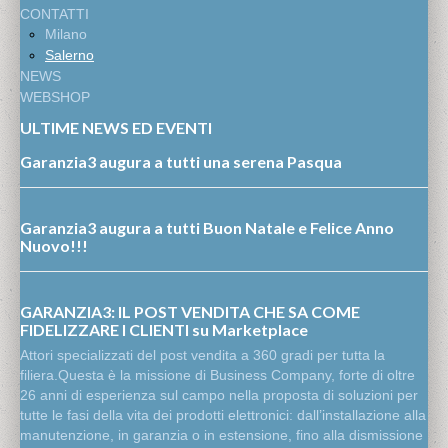
CONTATTI
Milano
Salerno
NEWS
WEBSHOP
ULTIME NEWS ED EVENTI
Garanzia3 augura a tutti una serena Pasqua
Garanzia3 augura a tutti Buon Natale e Felice Anno
Nuovo!!!
GARANZIA3: IL POST VENDITA CHE SA COME
FIDELIZZARE I CLIENTI su Marketplace
Attori specializzati del post vendita a 360 gradi per tutta la
filiera.Questa è la missione di Business Company, forte di oltre
26 anni di esperienza sul campo nella proposta di soluzioni per
tutte le fasi della vita dei prodotti elettronici: dall’installazione alla
manutenzione, in garanzia o in estensione, fino alla dismissione