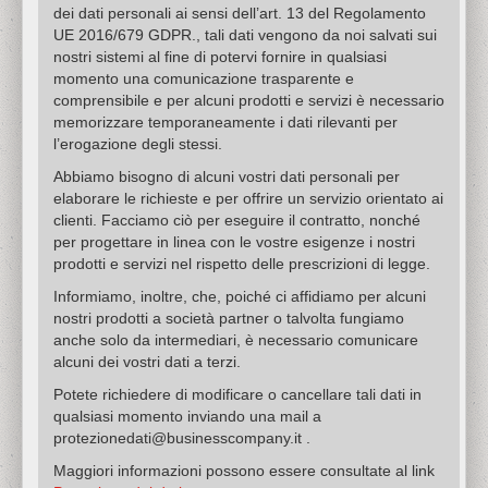
dei dati personali ai sensi dell’art. 13 del Regolamento
UE 2016/679 GDPR., tali dati vengono da noi salvati sui
nostri sistemi al fine di potervi fornire in qualsiasi
momento una comunicazione trasparente e
comprensibile e per alcuni prodotti e servizi è necessario
memorizzare temporaneamente i dati rilevanti per
l’erogazione degli stessi.
Abbiamo bisogno di alcuni vostri dati personali per
elaborare le richieste e per offrire un servizio orientato ai
clienti. Facciamo ciò per eseguire il contratto, nonché
per progettare in linea con le vostre esigenze i nostri
prodotti e servizi nel rispetto delle prescrizioni di legge.
Informiamo, inoltre, che, poiché ci affidiamo per alcuni
nostri prodotti a società partner o talvolta fungiamo
anche solo da intermediari, è necessario comunicare
alcuni dei vostri dati a terzi.
Potete richiedere di modificare o cancellare tali dati in
qualsiasi momento inviando una mail a
protezionedati@businesscompany.it .
Maggiori informazioni possono essere consultate al link