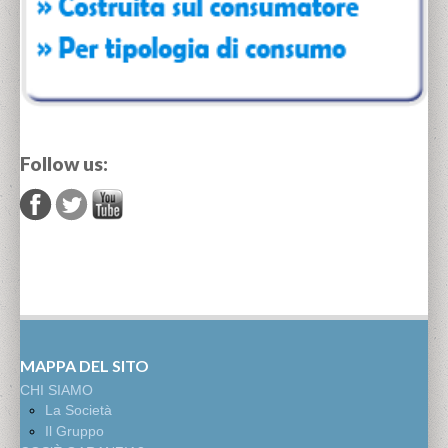
Follow us:
MAPPA DEL SITO
CHI SIAMO
La Società
Il Gruppo