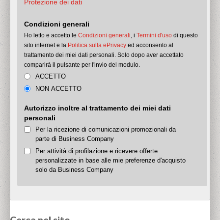
Protezione dei dati
Condizioni generali
Ho letto e accetto le
Condizioni generali
, i
Termini d'uso
di questo
sito internet e la
Politica sulla ePrivacy
ed acconsento al
trattamento dei miei dati personali.
Solo dopo aver accettato
comparirà il pulsante per l'invio del modulo.
ACCETTO
NON ACCETTO
Autorizzo inoltre al trattamento dei miei dati
personali
Per la ricezione di comunicazioni promozionali da
parte di Business Company
Per attività di profilazione e ricevere offerte
personalizzate in base alle mie preferenze d'acquisto
solo da Business Company
Cerca nel sito