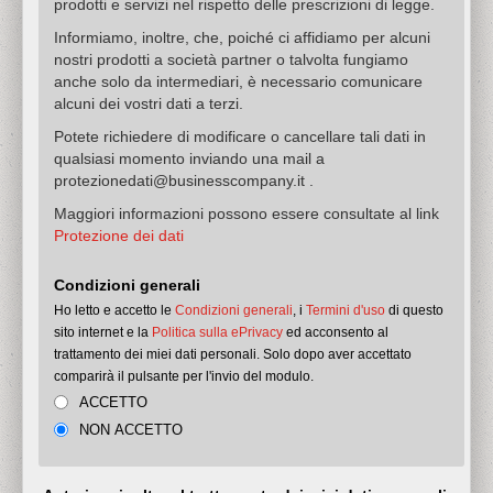
prodotti e servizi nel rispetto delle prescrizioni di legge.
Informiamo, inoltre, che, poiché ci affidiamo per alcuni
nostri prodotti a società partner o talvolta fungiamo
anche solo da intermediari, è necessario comunicare
alcuni dei vostri dati a terzi.
Potete richiedere di modificare o cancellare tali dati in
qualsiasi momento inviando una mail a
protezionedati@businesscompany.it .
Maggiori informazioni possono essere consultate al link
Protezione dei dati
Condizioni generali
Ho letto e accetto le
Condizioni generali
, i
Termini d'uso
di questo
sito internet e la
Politica sulla ePrivacy
ed acconsento al
trattamento dei miei dati personali.
Solo dopo aver accettato
comparirà il pulsante per l'invio del modulo.
ACCETTO
NON ACCETTO