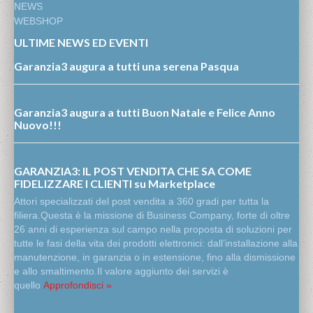
NEWS
WEBSHOP
ULTIME NEWS ED EVENTI
Garanzia3 augura a tutti una serena Pasqua
Garanzia3 augura a tutti Buon Natale e Felice Anno
Nuovo!!!
GARANZIA3: IL POST VENDITA CHE SA COME
FIDELIZZARE I CLIENTI su Marketplace
Attori specializzati del post vendita a 360 gradi per tutta la
filiera.Questa è la missione di Business Company, forte di oltre
26 anni di esperienza sul campo nella proposta di soluzioni per
tutte le fasi della vita dei prodotti elettronici: dall’installazione alla
manutenzione, in garanzia o in estensione, fino alla dismissione
e allo smaltimento.Il valore aggiunto dei servizi è
quello
Approfondisci »