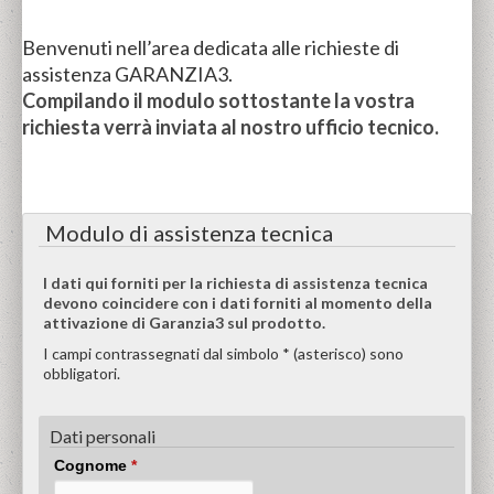
Benvenuti nell’area dedicata alle richieste di
assistenza GARANZIA3.
Compilando il modulo sottostante la vostra
richiesta verrà inviata al nostro ufficio tecnico.
Modulo di assistenza tecnica
I dati qui forniti per la richiesta di assistenza tecnica
devono coincidere con i dati forniti al momento della
attivazione di Garanzia3 sul prodotto.
I campi contrassegnati dal simbolo * (asterisco) sono
obbligatori.
Dati personali
Cognome
*