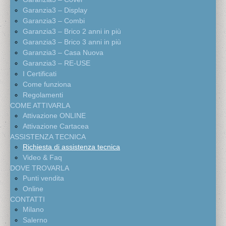
Garanzia3 – Display
Garanzia3 – Combi
Garanzia3 – Brico 2 anni in più
Garanzia3 – Brico 3 anni in più
Garanzia3 – Casa Nuova
Garanzia3 – RE-USE
I Certificati
Come funziona
Regolamenti
COME ATTIVARLA
Attivazione ONLINE
Attivazione Cartacea
ASSISTENZA TECNICA
Richiesta di assistenza tecnica
Video & Faq
DOVE TROVARLA
Punti vendita
Online
CONTATTI
Milano
Salerno