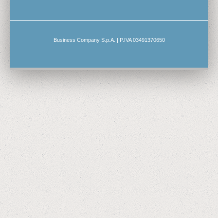
Business Company S.p.A. | P.IVA 03491370650