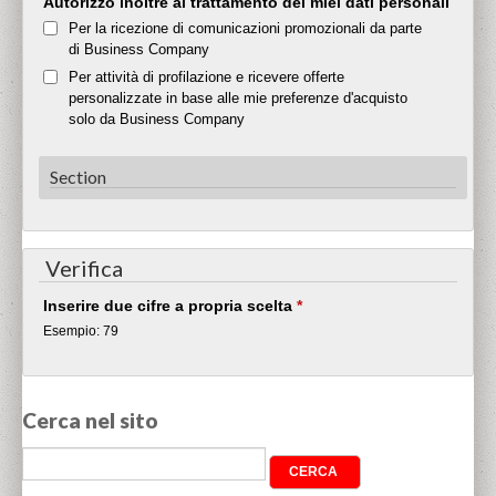
Autorizzo inoltre al trattamento dei miei dati personali
Per la ricezione di comunicazioni promozionali da parte
di Business Company
Per attività di profilazione e ricevere offerte
personalizzate in base alle mie preferenze d'acquisto
solo da Business Company
Section
Verifica
Inserire due cifre a propria scelta
*
Esempio: 79
Cerca nel sito