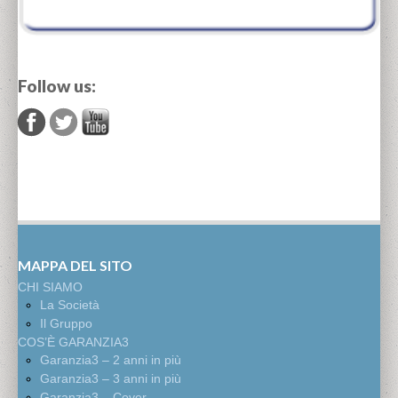
Follow us:
MAPPA DEL SITO
CHI SIAMO
La Società
Il Gruppo
COS’È GARANZIA3
Garanzia3 – 2 anni in più
Garanzia3 – 3 anni in più
Garanzia3 – Cover