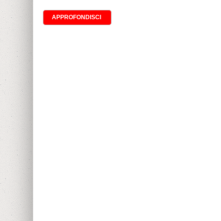
APPROFONDISCI