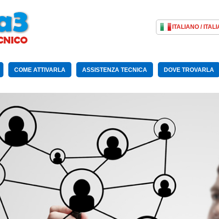
COME ATTIVARLA
ASSISTENZA TECNICA
DOVE TROVARLA