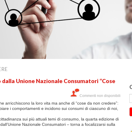
ERE
o dalla Unione Nazionale Consumatori “Cose
C
Commenti non disponibili
che arricchiscono la loro vita ma anche di “cose da non credere”:
mbiare i comportamenti e incidono sui consumi di ciascuno di noi,
ittadinanza sui più attuali temi di consumo, la quarta edizione di
all’Unione Nazionale Consumatori – torna a focalizzarsi sulla