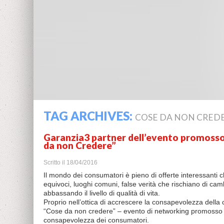
TAG ARCHIVES:
COSE DA NON CRED
Garanzia3 partner dell’evento promoss
da non Credere”
Scritto il
18/04/2016
Il mondo dei consumatori è pieno di offerte interessanti 
equivoci, luoghi comuni, false verità che rischiano di ca
abbassando il livello di qualità di vita.
Proprio nell’ottica di accrescere la consapevolezza della c
“Cose da non credere” – evento di networking promosso d
consapevolezza dei consumatori.