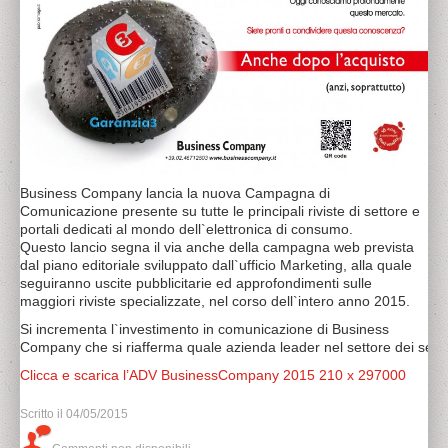
Business Company lancia la nuova Campagna di
Comunicazione presente su tutte le principali riviste di settore e
portali dedicati al mondo dell`elettronica di consumo.
Questo lancio segna il via anche della campagna web prevista
dal piano editoriale sviluppato dall`ufficio Marketing, alla quale
seguiranno uscite pubblicitarie ed approfondimenti sulle
maggiori riviste specializzate, nel corso dell`intero anno 2015.
Si incrementa l`investimento in comunicazione di Business
Company che si riafferma quale azienda leader nel settore dei servi
Clicca e scarica l’ADV BusinessCompany 2015 210 x 297000
Scritto il
04/05/2015