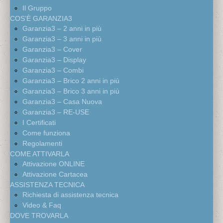
Il Gruppo
COS’È GARANZIA3
Garanzia3 – 2 anni in più
Garanzia3 – 3 anni in più
Garanzia3 – Cover
Garanzia3 – Display
Garanzia3 – Combi
Garanzia3 – Brico 2 anni in più
Garanzia3 – Brico 3 anni in più
Garanzia3 – Casa Nuova
Garanzia3 – RE-USE
I Certificati
Come funziona
Regolamenti
COME ATTIVARLA
Attivazione ONLINE
Attivazione Cartacea
ASSISTENZA TECNICA
Richiesta di assistenza tecnica
Video & Faq
DOVE TROVARLA