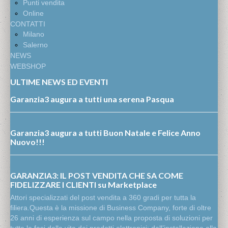
Punti vendita
Online
CONTATTI
Milano
Salerno
NEWS
WEBSHOP
ULTIME NEWS ED EVENTI
Garanzia3 augura a tutti una serena Pasqua
Garanzia3 augura a tutti Buon Natale e Felice Anno
Nuovo!!!
GARANZIA3: IL POST VENDITA CHE SA COME
FIDELIZZARE I CLIENTI su Marketplace
Attori specializzati del post vendita a 360 gradi per tutta la
filiera.Questa è la missione di Business Company, forte di oltre
26 anni di esperienza sul campo nella proposta di soluzioni per