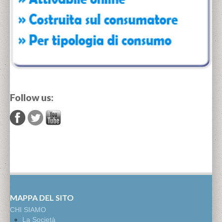
Follow us:
MAPPA DEL SITO
CHI SIAMO
La Società