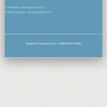
E-Mail Italia:
info@garanzia3.it
E-Mail Svizzera:
info@garantie3.ch
Business Company S.p.A. | P.IVA 03491370650