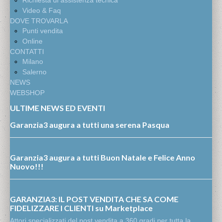
Richiesta di assistenza tecnica
Video & Faq
DOVE TROVARLA
Punti vendita
Online
CONTATTI
Milano
Salerno
NEWS
WEBSHOP
ULTIME NEWS ED EVENTI
Garanzia3 augura a tutti una serena Pasqua
Garanzia3 augura a tutti Buon Natale e Felice Anno
Nuovo!!!
GARANZIA3: IL POST VENDITA CHE SA COME
FIDELIZZARE I CLIENTI su Marketplace
Attori specializzati del post vendita a 360 gradi per tutta la