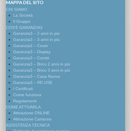
MAPPA DEL SITO
CHI SIAMO
La Società
Il Gruppo
COS’È GARANZIA3
Garanzia3 – 2 anni in più
Garanzia3 – 3 anni in più
Garanzia3 – Cover
Garanzia3 – Display
Garanzia3 – Combi
Garanzia3 – Brico 2 anni in più
Garanzia3 – Brico 3 anni in più
Garanzia3 – Casa Nuova
Garanzia3 – RE-USE
I Certificati
Come funziona
Regolamenti
COME ATTIVARLA
Attivazione ONLINE
Attivazione Cartacea
ASSISTENZA TECNICA