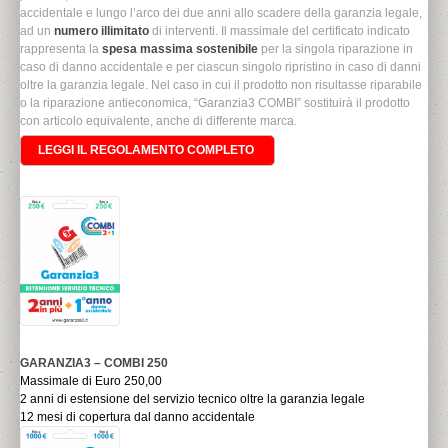
accidentale e lungo l’arco dei due anni allo scadere della garanzia legale,
ad un
numero illimitato
di interventi. Il massimale del certificato indicato
rappresenta la
spesa massima sostenibile
per la singola riparazione in
caso di danno accidentale e per ciascun singolo ripristino in caso di danni
oltre la garanzia legale. Nel caso in cui il prodotto non risultasse riparabile
o la riparazione antieconomica, “Garanzia3 COMBI” sostituirà il prodotto
con articolo equivalente, anche di differente marca.
LEGGI IL REGOLAMENTO COMPLETO
GARANZIA3 – COMBI 250
Massimale di Euro 250,00
2 anni di estensione del servizio tecnico oltre la garanzia legale
12 mesi di copertura dal danno accidentale