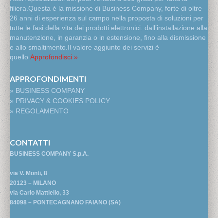
filiera.Questa è la missione di Business Company, forte di oltre
26 anni di esperienza sul campo nella proposta di soluzioni per
tutte le fasi della vita dei prodotti elettronici: dall’installazione alla
manutenzione, in garanzia o in estensione, fino alla dismissione
e allo smaltimento.Il valore aggiunto dei servizi è
quello
Approfondisci »
APPROFONDIMENTI
» BUSINESS COMPANY
» PRIVACY & COOKIES POLICY
» REGOLAMENTO
CONTATTI
BUSINESS COMPANY S.p.A.
via V. Monti, 8
20123 – MILANO
via Carlo Mattiello, 33
84098 – PONTECAGNANO FAIANO (SA)