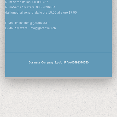
Num-Verde Italia: 800-090737
Num-Verde Svizzera: 0800-896484
dal lunedì al venerdì dalle ore 10:00 alle ore 17:00
E-Mail Italia:
info@garanzia3.it
E-Mail Svizzera:
info@garantie3.ch
Business Company S.p.A. | P.IVA 03491370650