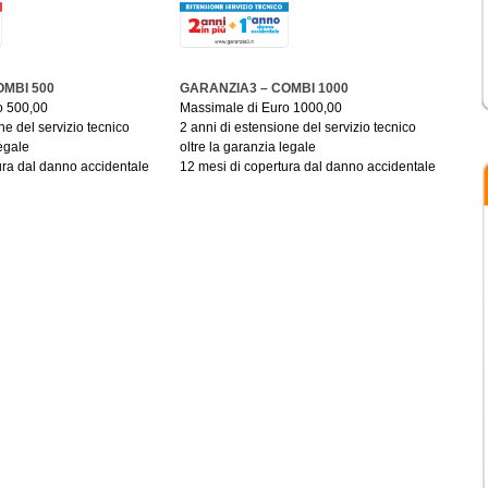
OMBI 500
GARANZIA3 – COMBI 1000
o 500,00
Massimale di Euro 1000,00
ne del servizio tecnico
2 anni di estensione del servizio tecnico
legale
oltre la garanzia legale
ura dal danno accidentale
12 mesi di copertura dal danno accidentale