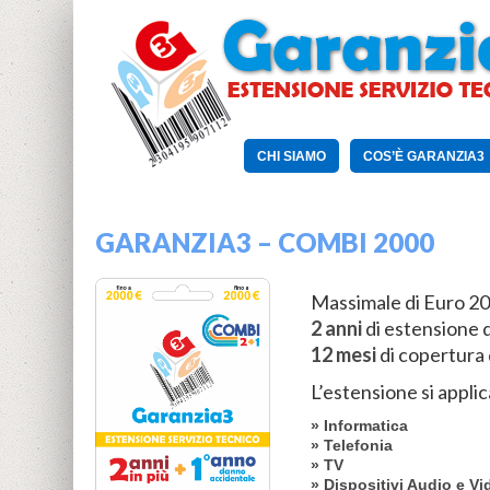
CHI SIAMO
COS’È GARANZIA3
GARANZIA3 – COMBI 2000
Massimale di Euro 2
2 anni
di estensione d
12 mesi
di copertura
L’estensione si appli
» Informatica
» Telefonia
» TV
» Dispositivi Audio e Vi