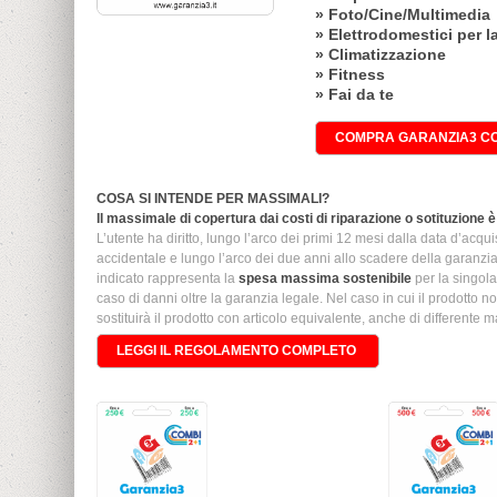
» Foto/Cine/Multimedia
» Elettrodomestici per l
» Climatizzazione
» Fitness
» Fai da te
COMPRA GARANZIA3 CO
COSA SI INTENDE PER MASSIMALI?
Il massimale di copertura dai costi di riparazione o sotituzione è 
L’utente ha diritto, lungo l’arco dei primi 12 mesi dalla data d’acqu
accidentale e lungo l’arco dei due anni allo scadere della garanzi
indicato rappresenta la
spesa massima sostenibile
per la singola
caso di danni oltre la garanzia legale. Nel caso in cui il prodotto
sostituirà il prodotto con articolo equivalente, anche di differente m
LEGGI IL REGOLAMENTO COMPLETO