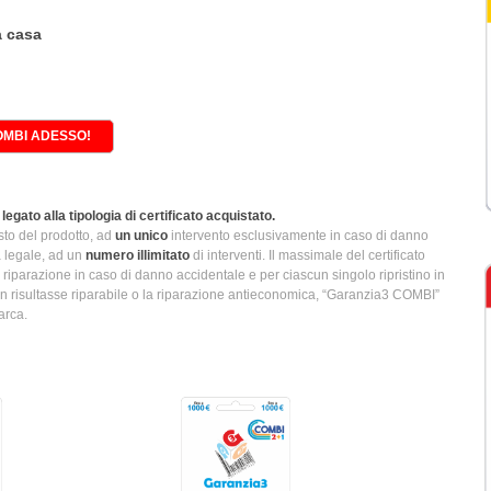
a casa
MBI ADESSO!
legato alla tipologia di certificato acquistato.
isto del prodotto, ad
un unico
intervento esclusivamente in caso di danno
a legale, ad un
numero illimitato
di interventi. Il massimale del certificato
 riparazione in caso di danno accidentale e per ciascun singolo ripristino in
 non risultasse riparabile o la riparazione antieconomica, “Garanzia3 COMBI”
arca.