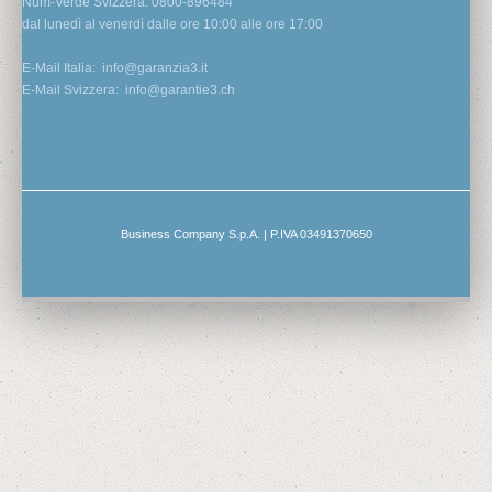
Num-Verde Svizzera: 0800-896484
dal lunedì al venerdì dalle ore 10:00 alle ore 17:00
E-Mail Italia:
info@garanzia3.it
E-Mail Svizzera:
info@garantie3.ch
Business Company S.p.A. | P.IVA 03491370650