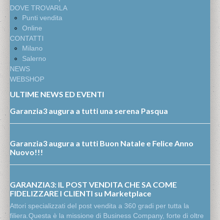
DOVE TROVARLA
Punti vendita
Online
CONTATTI
Milano
Salerno
NEWS
WEBSHOP
ULTIME NEWS ED EVENTI
Garanzia3 augura a tutti una serena Pasqua
Garanzia3 augura a tutti Buon Natale e Felice Anno
Nuovo!!!
GARANZIA3: IL POST VENDITA CHE SA COME
FIDELIZZARE I CLIENTI su Marketplace
Attori specializzati del post vendita a 360 gradi per tutta la
filiera.Questa è la missione di Business Company, forte di oltre