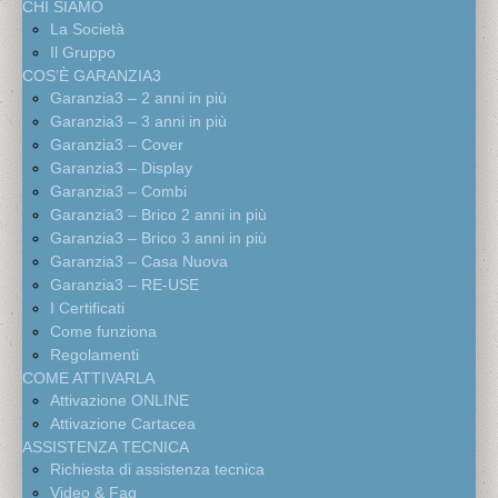
CHI SIAMO
La Società
Il Gruppo
COS’È GARANZIA3
Garanzia3 – 2 anni in più
Garanzia3 – 3 anni in più
Garanzia3 – Cover
Garanzia3 – Display
Garanzia3 – Combi
Garanzia3 – Brico 2 anni in più
Garanzia3 – Brico 3 anni in più
Garanzia3 – Casa Nuova
Garanzia3 – RE-USE
I Certificati
Come funziona
Regolamenti
COME ATTIVARLA
Attivazione ONLINE
Attivazione Cartacea
ASSISTENZA TECNICA
Richiesta di assistenza tecnica
Video & Faq