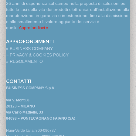
26 anni di esperienza sul campo nella proposta di soluzioni per
tutte le fasi della vita dei prodotti elettronici: dall’installazione alla
manutenzione, in garanzia o in estensione, fino alla dismissione
e allo smaltimento.Il valore aggiunto dei servizi è
quello
Approfondisci »
APPROFONDIMENTI
» BUSINESS COMPANY
» PRIVACY & COOKIES POLICY
» REGOLAMENTO
CONTATTI
BUSINESS COMPANY S.p.A.
via V. Monti, 8
20123 – MILANO
via Carlo Mattiello, 33
84098 – PONTECAGNANO FAIANO (SA)
Num-Verde Italia: 800-090737