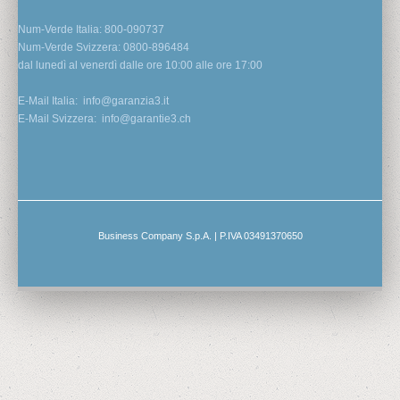
Num-Verde Italia: 800-090737
Num-Verde Svizzera: 0800-896484
dal lunedì al venerdì dalle ore 10:00 alle ore 17:00
E-Mail Italia:
info@garanzia3.it
E-Mail Svizzera:
info@garantie3.ch
Business Company S.p.A. | P.IVA 03491370650