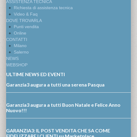
ASSISTENZA TECNICA
Richiesta di assistenza tecnica
Video & Faq
DOVE TROVARLA
Punti vendita
Online
CONTATTI
Milano
Salerno
NEWS
WEBSHOP
ULTIME NEWS ED EVENTI
Garanzia3 augura a tutti una serena Pasqua
Garanzia3 augura a tutti Buon Natale e Felice Anno
Nuovo!!!
GARANZIA3: IL POST VENDITA CHE SA COME
FIDELIZZARE I CLIENTI su Marketplace