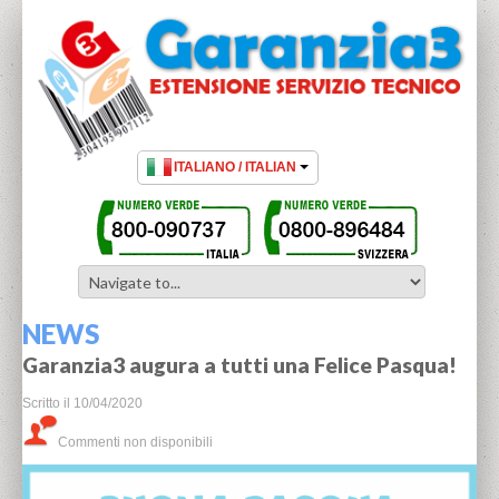
NEWS
Garanzia3 augura a tutti una Felice Pasqua!
Scritto il
10/04/2020
Commenti non disponibili