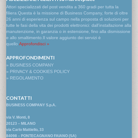
Attori specializzati del post vendita a 360 gradi per tutta la
filiera.Questa è la missione di Business Company, forte di oltre
26 anni di esperienza sul campo nella proposta di soluzioni per
tutte le fasi della vita dei prodotti elettronici: dall’installazione alla
manutenzione, in garanzia o in estensione, fino alla dismissione
e allo smaltimento.Il valore aggiunto dei servizi è
quello
Approfondisci »
APPROFONDIMENTI
» BUSINESS COMPANY
» PRIVACY & COOKIES POLICY
» REGOLAMENTO
CONTATTI
BUSINESS COMPANY S.p.A.
via V. Monti, 8
20123 – MILANO
via Carlo Mattiello, 33
84098 – PONTECAGNANO FAIANO (SA)