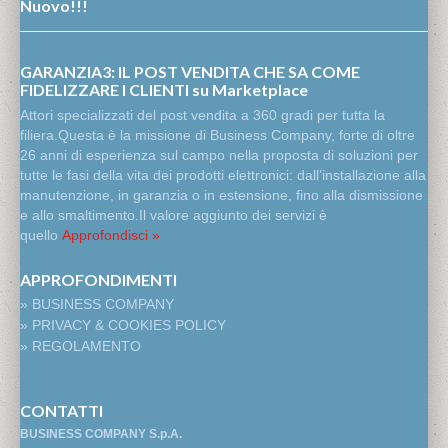
Nuovo!!!
GARANZIA3: IL POST VENDITA CHE SA COME
FIDELIZZARE I CLIENTI su Marketplace
Attori specializzati del post vendita a 360 gradi per tutta la
filiera.Questa è la missione di Business Company, forte di oltre
26 anni di esperienza sul campo nella proposta di soluzioni per
tutte le fasi della vita dei prodotti elettronici: dall’installazione alla
manutenzione, in garanzia o in estensione, fino alla dismissione
e allo smaltimento.Il valore aggiunto dei servizi è
quello
Approfondisci »
APPROFONDIMENTI
» BUSINESS COMPANY
» PRIVACY & COOKIES POLICY
» REGOLAMENTO
CONTATTI
BUSINESS COMPANY S.p.A.