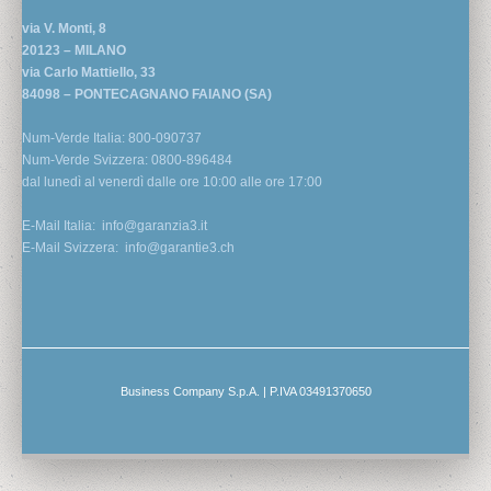
via V. Monti, 8
20123 – MILANO
via Carlo Mattiello, 33
84098 – PONTECAGNANO FAIANO (SA)
Num-Verde Italia: 800-090737
Num-Verde Svizzera: 0800-896484
dal lunedì al venerdì dalle ore 10:00 alle ore 17:00
E-Mail Italia:
info@garanzia3.it
E-Mail Svizzera:
info@garantie3.ch
Business Company S.p.A. | P.IVA 03491370650