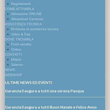
Regolamenti
COME ATTIVARLA
Attivazione ONLINE
Attivazione Cartacea
ASSISTENZA TECNICA
Richiesta di assistenza tecnica
Video & Faq
DOVE TROVARLA
Punti vendita
Online
CONTATTI
Milano
Salerno
NEWS
WEBSHOP
ULTIME NEWS ED EVENTI
Garanzia3 augura a tutti una serena Pasqua
Garanzia3 augura a tutti Buon Natale e Felice Anno