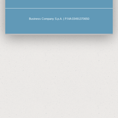
Business Company S.p.A. | P.IVA 03491370650