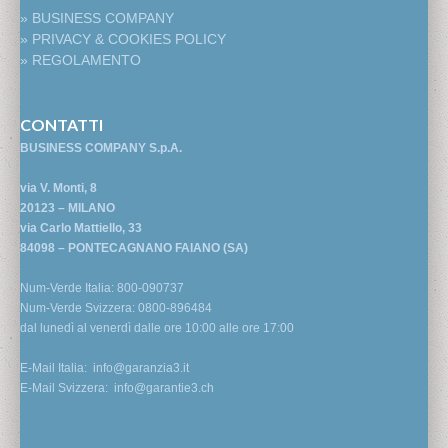
» BUSINESS COMPANY
» PRIVACY & COOKIES POLICY
» REGOLAMENTO
CONTATTI
BUSINESS COMPANY S.p.A.
via V. Monti, 8
20123 – MILANO
via Carlo Mattiello, 33
84098 – PONTECAGNANO FAIANO (SA)
Num-Verde Italia: 800-090737
Num-Verde Svizzera: 0800-896484
dal lunedì al venerdì dalle ore 10:00 alle ore 17:00
E-Mail Italia:
info@garanzia3.it
E-Mail Svizzera:
info@garantie3.ch