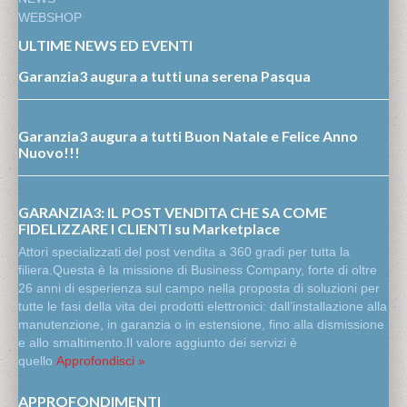
WEBSHOP
ULTIME NEWS ED EVENTI
Garanzia3 augura a tutti una serena Pasqua
Garanzia3 augura a tutti Buon Natale e Felice Anno
Nuovo!!!
GARANZIA3: IL POST VENDITA CHE SA COME
FIDELIZZARE I CLIENTI su Marketplace
Attori specializzati del post vendita a 360 gradi per tutta la
filiera.Questa è la missione di Business Company, forte di oltre
26 anni di esperienza sul campo nella proposta di soluzioni per
tutte le fasi della vita dei prodotti elettronici: dall’installazione alla
manutenzione, in garanzia o in estensione, fino alla dismissione
e allo smaltimento.Il valore aggiunto dei servizi è
quello
Approfondisci »
APPROFONDIMENTI