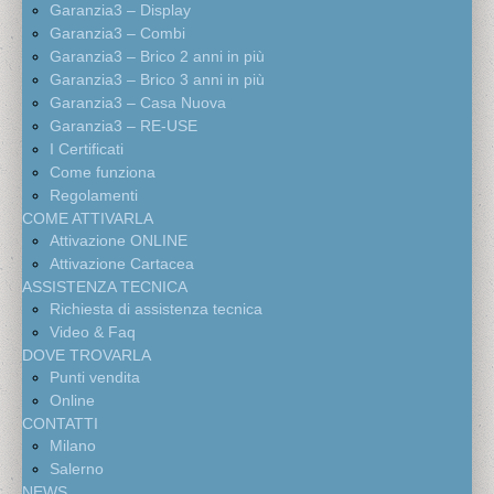
Garanzia3 – Display
Garanzia3 – Combi
Garanzia3 – Brico 2 anni in più
Garanzia3 – Brico 3 anni in più
Garanzia3 – Casa Nuova
Garanzia3 – RE-USE
I Certificati
Come funziona
Regolamenti
COME ATTIVARLA
Attivazione ONLINE
Attivazione Cartacea
ASSISTENZA TECNICA
Richiesta di assistenza tecnica
Video & Faq
DOVE TROVARLA
Punti vendita
Online
CONTATTI
Milano
Salerno
NEWS