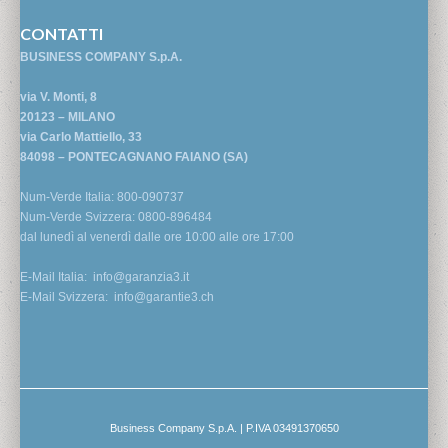
CONTATTI
BUSINESS COMPANY S.p.A.
via V. Monti, 8
20123 – MILANO
via Carlo Mattiello, 33
84098 – PONTECAGNANO FAIANO (SA)
Num-Verde Italia: 800-090737
Num-Verde Svizzera: 0800-896484
dal lunedì al venerdì dalle ore 10:00 alle ore 17:00
E-Mail Italia:
info@garanzia3.it
E-Mail Svizzera:
info@garantie3.ch
Business Company S.p.A. | P.IVA 03491370650