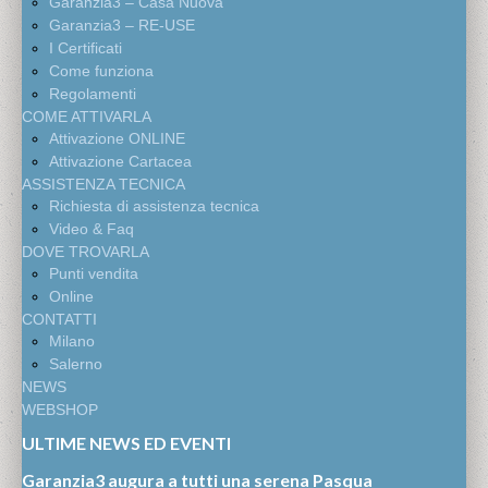
Garanzia3 – Casa Nuova
Garanzia3 – RE-USE
I Certificati
Come funziona
Regolamenti
COME ATTIVARLA
Attivazione ONLINE
Attivazione Cartacea
ASSISTENZA TECNICA
Richiesta di assistenza tecnica
Video & Faq
DOVE TROVARLA
Punti vendita
Online
CONTATTI
Milano
Salerno
NEWS
WEBSHOP
ULTIME NEWS ED EVENTI
Garanzia3 augura a tutti una serena Pasqua