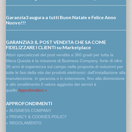
Garanzia3 augura a tutti Buon Natale e Felice Anno
Nuovo!!!
GARANZIA3: IL POST VENDITA CHE SA COME
FIDELIZZARE I CLIENTI su Marketplace
Attori specializzati del post vendita a 360 gradi per tutta la
filiera.Questa è la missione di Business Company, forte di oltre
26 anni di esperienza sul campo nella proposta di soluzioni per
tutte le fasi della vita dei prodotti elettronici: dall’installazione alla
manutenzione, in garanzia o in estensione, fino alla dismissione
e allo smaltimento.Il valore aggiunto dei servizi è
quello
Approfondisci »
APPROFONDIMENTI
» BUSINESS COMPANY
» PRIVACY & COOKIES POLICY
» REGOLAMENTO